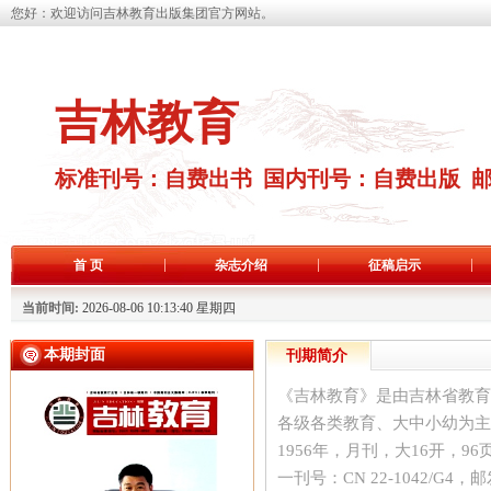
您好：欢迎访问吉林教育出版集团官方网站。
吉林教育
标准刊号：自费出书 国内刊号：自费出版 
首 页
杂志介绍
征稿启示
当前时间:
2026-08-06 10:13:41 星期四
本期封面
刊期简介
《吉林教育》是由吉林省教育
各级各类教育、大中小幼为主
1956年，月刊，大16开，96页
一刊号：CN 22-1042/G4