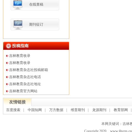
在线查稿
期刊征订
投稿指南
吉林教育收录
吉林教育收录
吉林教育杂志社投稿邮箱
吉林教育杂志社电话
吉林教育杂志社地址
吉林教育官方网站
友情链接
百度搜索
|
中国知网
|
万方数据
|
维普期刊
|
龙源期刊
|
教育部网
本网关键词：吉林
Copyright 2020
www.jljyzzs.c