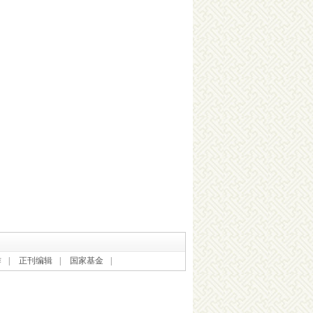
作
|
正刊编辑
|
国家基金
|