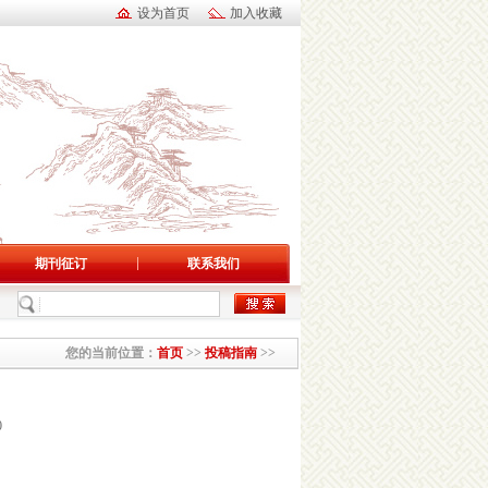
设为首页
加入收藏
期刊征订
联系我们
您的当前位置：
首页
>>
投稿指南
>>
0