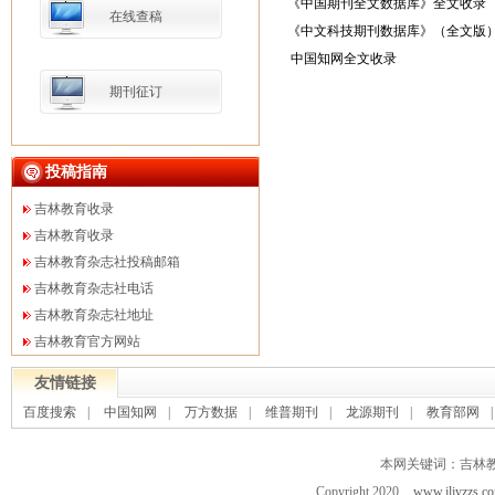
《中国期刊全文数据库》全文收录
在线查稿
《中文科技期刊数据库》（全文版
中国知网全文收录
期刊征订
投稿指南
吉林教育收录
吉林教育收录
吉林教育杂志社投稿邮箱
吉林教育杂志社电话
吉林教育杂志社地址
吉林教育官方网站
友情链接
百度搜索
|
中国知网
|
万方数据
|
维普期刊
|
龙源期刊
|
教育部网
本网关键词：吉林
Copyright 2020
www.jljyzzs.c