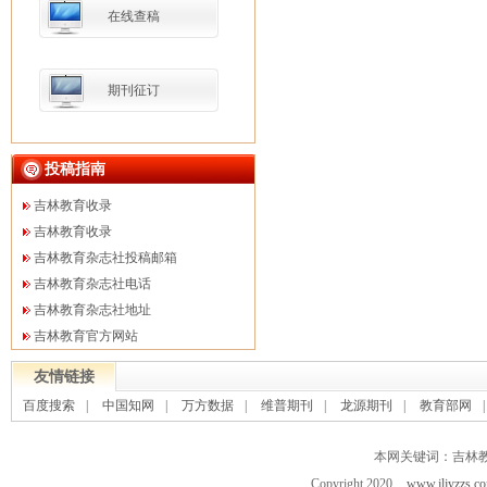
在线查稿
期刊征订
投稿指南
吉林教育收录
吉林教育收录
吉林教育杂志社投稿邮箱
吉林教育杂志社电话
吉林教育杂志社地址
吉林教育官方网站
友情链接
百度搜索
|
中国知网
|
万方数据
|
维普期刊
|
龙源期刊
|
教育部网
本网关键词：吉林
Copyright 2020
www.jljyzzs.c