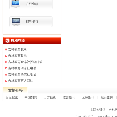
在线查稿
期刊征订
投稿指南
吉林教育收录
吉林教育收录
吉林教育杂志社投稿邮箱
吉林教育杂志社电话
吉林教育杂志社地址
吉林教育官方网站
友情链接
百度搜索
|
中国知网
|
万方数据
|
维普期刊
|
龙源期刊
|
教育部网
本网关键词：吉林
Copyright 2020
www.jljyzzs.c