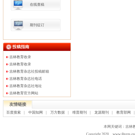
在线查稿
期刊征订
投稿指南
吉林教育收录
吉林教育收录
吉林教育杂志社投稿邮箱
吉林教育杂志社电话
吉林教育杂志社地址
吉林教育官方网站
友情链接
百度搜索
|
中国知网
|
万方数据
|
维普期刊
|
龙源期刊
|
教育部网
本网关键词：吉林
Copyright 2020
www.jljyzzs.c