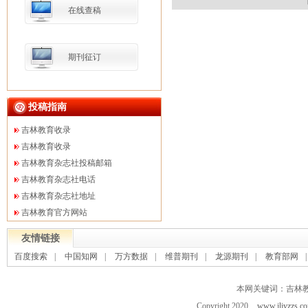
在线查稿
期刊征订
投稿指南
吉林教育收录
吉林教育收录
吉林教育杂志社投稿邮箱
吉林教育杂志社电话
吉林教育杂志社地址
吉林教育官方网站
友情链接
百度搜索
|
中国知网
|
万方数据
|
维普期刊
|
龙源期刊
|
教育部网
本网关键词：吉林
Copyright 2020
www.jljyzzs.c