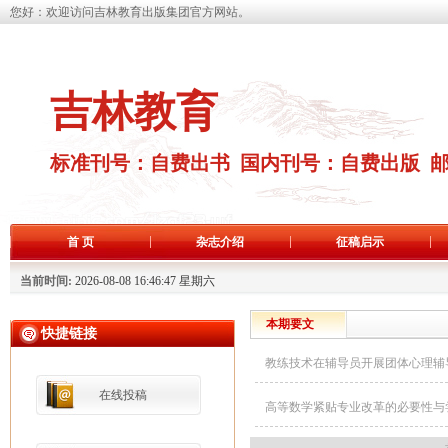
您好：欢迎访问吉林教育出版集团官方网站。
吉林教育
标准刊号：自费出书 国内刊号：自费出版 
首 页
杂志介绍
征稿启示
当前时间:
2026-08-08 16:46:47 星期六
本期要文
快捷链接
教练技术在辅导员开展团体心理辅
在线投稿
高等数学紧贴专业改革的必要性与