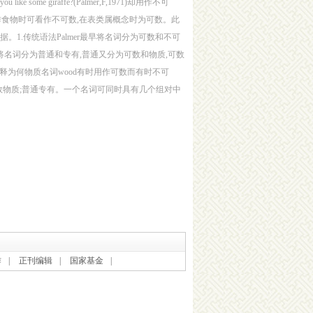
me giraffe?(Palmer,F,1971)却用作不可
lmer指出,名词在当作食物时可看作不可数,在表类属概念时为可数。此
数用法的认知依据。1.传统语法Palmer最早将名词分为可数和不可
al将名词分为普通和专有,普通又分为可数和物质,可数
释为何物质名词wood有时用作可数而有时不可
象;可数物质;普通专有。一个名词可同时具有几个组对中
作
|
正刊编辑
|
国家基金
|