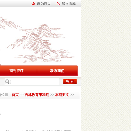
设为首页
加入收藏
期刊征订
联系我们
前位置：
首页
>>
吉林教育第26期
>>
本期要文
>>
3