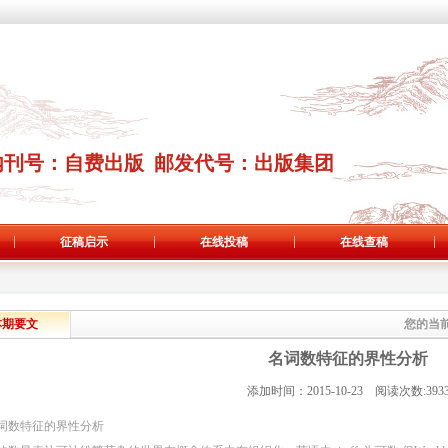
内刊号：自费出版 邮发代号：出版集团
征稿启示
在线投稿
在线查稿
本期要文
您的当
名词数特征的界性分析
添加时间：2015-10-23 阅读次数:393
词数特征的界性分析