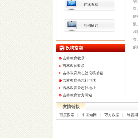
确的
在线查稿
数。
解
数
期刊征订
和
数
的
投稿指南
吉林教育收录
吉林教育收录
吉林教育杂志社投稿邮箱
吉林教育杂志社电话
吉林教育杂志社地址
吉林教育官方网站
友情链接
百度搜索
|
中国知网
|
万方数据
|
维普期